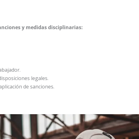
anciones y medidas disciplinarias: 
abajador. 
disposiciones legales. 
 aplicación de sanciones.