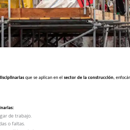
isciplinarias
 que se aplican en el 
sector de la construcción
, enfocá
narias:
ugar de trabajo.
as o faltas.