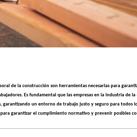
boral de la construcción
 son herramientas necesarias para garantiz
rabajadores. Es fundamental que las empresas en la 
industria de l
as, garantizando un entorno de trabajo justo y seguro para todos l
 para garantizar el 
cumplimiento normativo y prevenir posibles con