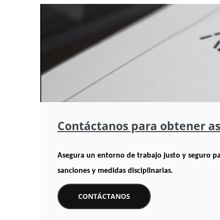
Contáctanos para obtener as
Asegura un entorno de trabajo justo y seguro par
sanciones y medidas disciplinarias.
CONTÁCTANOS