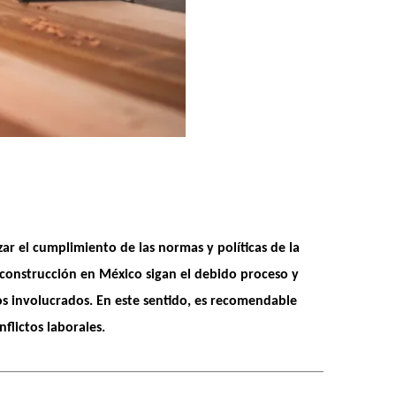
ar el 
cumplimiento de las normas y políticas de la 
a construcción en México
 sigan el debido proceso y 
os involucrados. En este sentido, es recomendable 
flictos laborales.