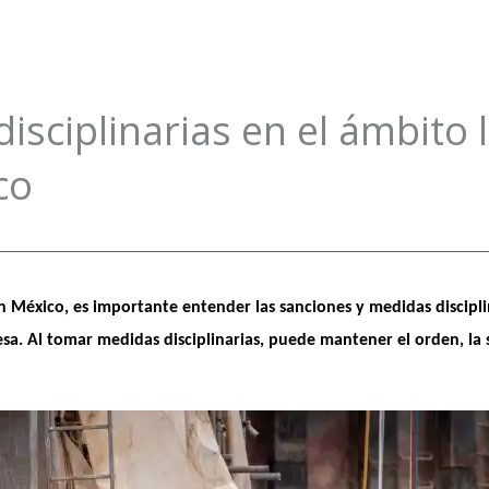
sciplinarias en el ámbito l
co
 México, es importante entender las sanciones y medidas disciplina
sa. Al tomar medidas disciplinarias, puede mantener el orden, la 